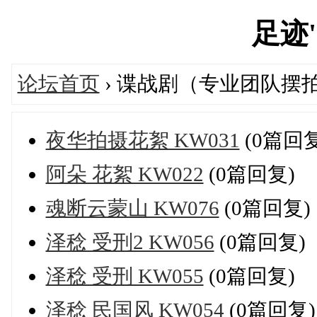
足迹's
论坛首页
› 谍战剧（专业团队摆
夜华拍摄花絮 KW031
(0篇回复
阿朵 花絮 KW022
(0篇回复)
魂断云蒙山 KW076
(0篇回复)
泽稔 受刑2 KW056
(0篇回复)
泽稔 受刑 KW055
(0篇回复)
泽稔 民国风 KW054
(0篇回复)