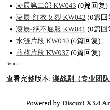
凌辰第二部 KW043
(0篇回复)
凌辰-红衣女烈 KW042
(0篇回
凌辰-绝不屈服 KW041
(0篇回
水涟片段 KW040
(0篇回复)
煎熬片段 KW037
(0篇回复)
页:
[1]
2
3
4
查看完整版本:
谍战剧（专业团队
Powered by
Discuz! X3.4 Ar