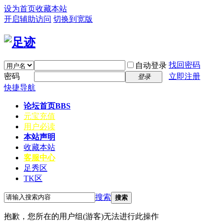
设为首页
收藏本站
开启辅助访问
切换到宽版
找回密码
自动登录
密码
立即注册
登录
快捷导航
论坛首页
BBS
元宝充值
用户必读
本站声明
收藏本站
客服中心
足秀区
TK区
搜索
搜索
抱歉，您所在的用户组(游客)无法进行此操作