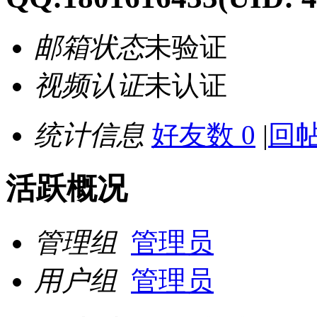
邮箱状态
未验证
视频认证
未认证
统计信息
好友数 0
|
回帖
活跃概况
管理组
管理员
用户组
管理员