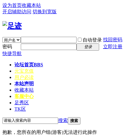
设为首页
收藏本站
开启辅助访问
切换到宽版
找回密码
自动登录
密码
立即注册
登录
快捷导航
论坛首页
BBS
元宝充值
用户必读
本站声明
收藏本站
客服中心
足秀区
TK区
搜索
搜索
抱歉，您所在的用户组(游客)无法进行此操作