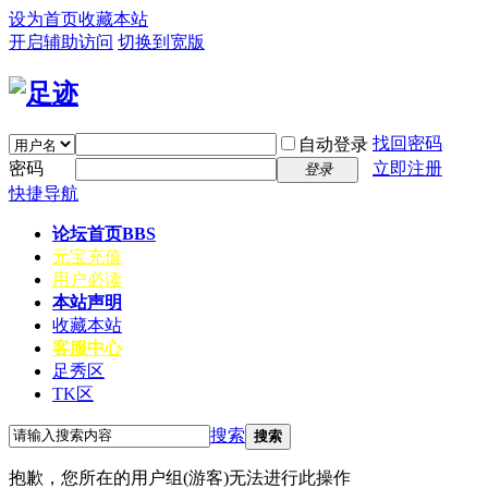
设为首页
收藏本站
开启辅助访问
切换到宽版
找回密码
自动登录
密码
立即注册
登录
快捷导航
论坛首页
BBS
元宝充值
用户必读
本站声明
收藏本站
客服中心
足秀区
TK区
搜索
搜索
抱歉，您所在的用户组(游客)无法进行此操作