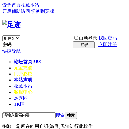
设为首页
收藏本站
开启辅助访问
切换到宽版
找回密码
自动登录
密码
立即注册
登录
快捷导航
论坛首页
BBS
元宝充值
用户必读
本站声明
收藏本站
客服中心
足秀区
TK区
搜索
搜索
抱歉，您所在的用户组(游客)无法进行此操作