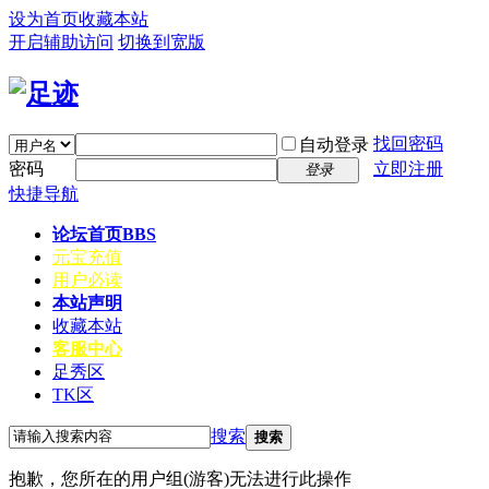
设为首页
收藏本站
开启辅助访问
切换到宽版
找回密码
自动登录
密码
立即注册
登录
快捷导航
论坛首页
BBS
元宝充值
用户必读
本站声明
收藏本站
客服中心
足秀区
TK区
搜索
搜索
抱歉，您所在的用户组(游客)无法进行此操作