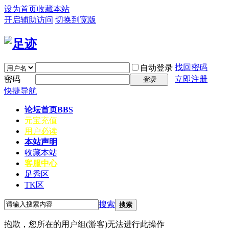
设为首页
收藏本站
开启辅助访问
切换到宽版
找回密码
自动登录
密码
立即注册
登录
快捷导航
论坛首页
BBS
元宝充值
用户必读
本站声明
收藏本站
客服中心
足秀区
TK区
搜索
搜索
抱歉，您所在的用户组(游客)无法进行此操作