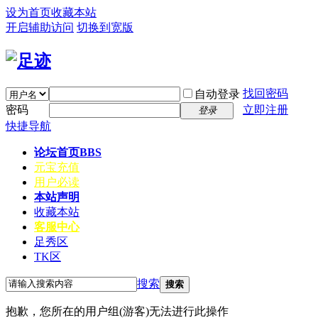
设为首页
收藏本站
开启辅助访问
切换到宽版
找回密码
自动登录
密码
立即注册
登录
快捷导航
论坛首页
BBS
元宝充值
用户必读
本站声明
收藏本站
客服中心
足秀区
TK区
搜索
搜索
抱歉，您所在的用户组(游客)无法进行此操作