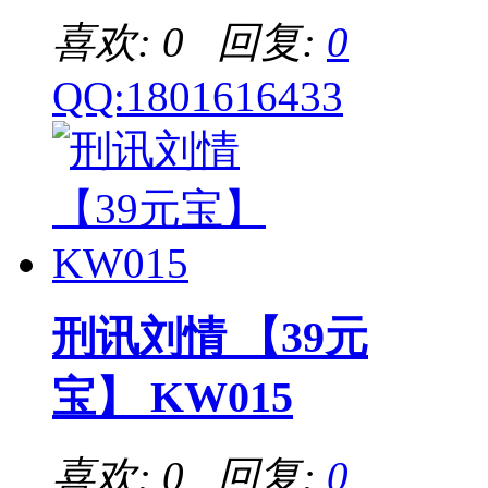
喜欢: 0 回复:
0
QQ:1801616433
刑讯刘情 【39元
宝】 KW015
喜欢: 0 回复:
0