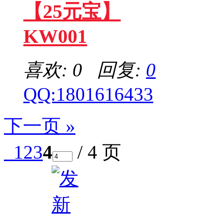
【25元宝】
KW001
喜欢: 0 回复:
0
QQ:1801616433
下一页 »
1
2
3
4
/ 4 页