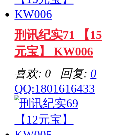
刑讯纪实71 【15
元宝】 KW006
喜欢: 0 回复:
0
QQ:1801616433