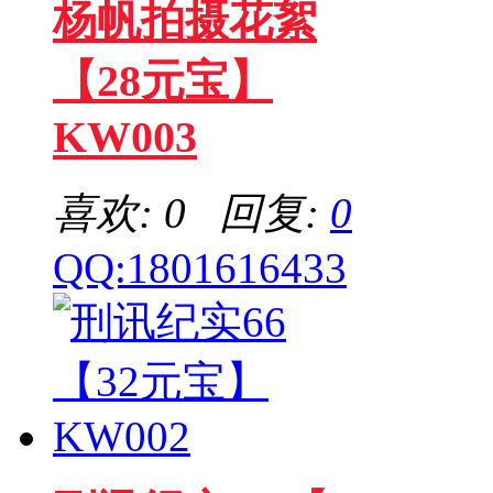
杨帆拍摄花絮
【28元宝】
KW003
喜欢: 0 回复:
0
QQ:1801616433