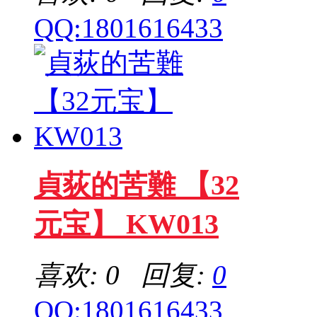
QQ:1801616433
貞荻的苦難 【32
元宝】 KW013
喜欢: 0 回复:
0
QQ:1801616433