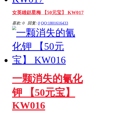
女英雄赵星梅 【50元宝】 KW017
喜欢: 0 回复:
0
QQ:1801616433
一颗消失的氰化
钾 【50元宝】
KW016