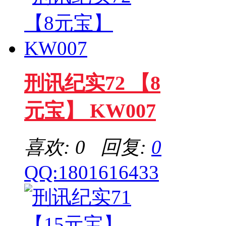
刑讯纪实72 【8
元宝】 KW007
喜欢: 0 回复:
0
QQ:1801616433