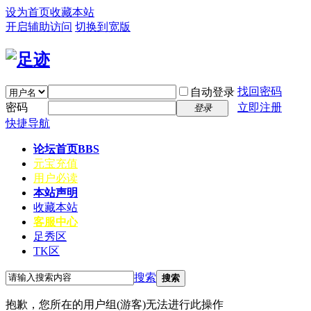
设为首页
收藏本站
开启辅助访问
切换到宽版
找回密码
自动登录
密码
立即注册
登录
快捷导航
论坛首页
BBS
元宝充值
用户必读
本站声明
收藏本站
客服中心
足秀区
TK区
搜索
搜索
抱歉，您所在的用户组(游客)无法进行此操作