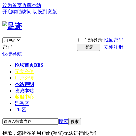
设为首页
收藏本站
开启辅助访问
切换到宽版
找回密码
自动登录
密码
立即注册
登录
快捷导航
论坛首页
BBS
元宝充值
用户必读
本站声明
收藏本站
客服中心
足秀区
TK区
搜索
搜索
抱歉，您所在的用户组(游客)无法进行此操作