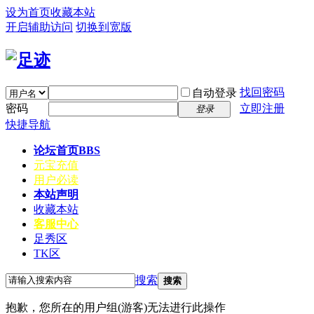
设为首页
收藏本站
开启辅助访问
切换到宽版
找回密码
自动登录
密码
立即注册
登录
快捷导航
论坛首页
BBS
元宝充值
用户必读
本站声明
收藏本站
客服中心
足秀区
TK区
搜索
搜索
抱歉，您所在的用户组(游客)无法进行此操作