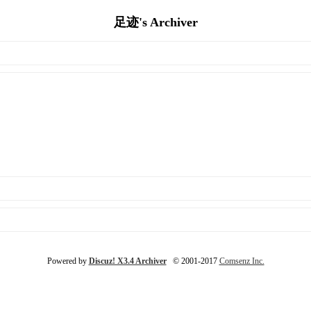
足迹's Archiver
Powered by
Discuz! X3.4 Archiver
© 2001-2017
Comsenz Inc.