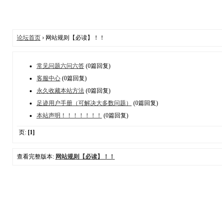
论坛首页
› 网站规则【必读】！！
常见问题六问六答
(0篇回复)
客服中心
(0篇回复)
永久收藏本站方法
(0篇回复)
足迹用户手册（可解决大多数问题）
(0篇回复)
本站声明！！！！！！！
(0篇回复)
页:
[1]
查看完整版本:
网站规则【必读】！！