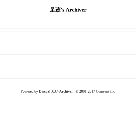
足迹's Archiver
Powered by
Discuz! X3.4 Archiver
© 2001-2017
Comsenz Inc.